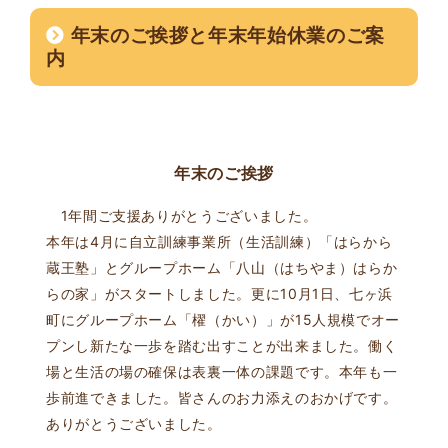
年末のご挨拶と年末年始休業のご案
内
年末のご挨拶
1年間ご支援ありがとうございました。
本年は4月に自立訓練事業所（生活訓練）「はらから
蔵王塾」とグループホーム「八山（はちやま）はらか
らの家」がスタートしました。更に10月1日、七ヶ浜
町にグループホーム「櫂（かい）」が15人規模でオー
プンし新たな一歩を踏む出すことが出来ました。働く
場と生活の場の確保は表裏一体の課題です。本年も一
歩前進できました。皆さんのお力添えのおかげです。
ありがとうございました。