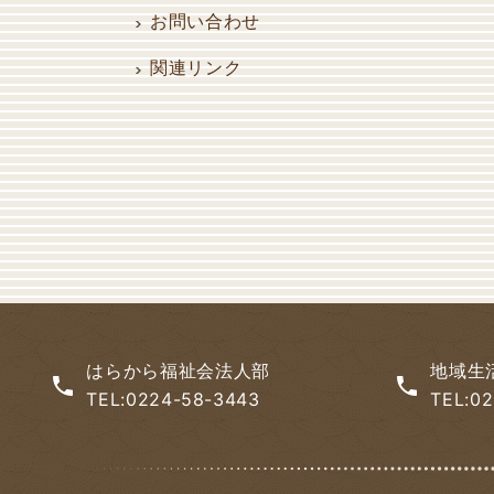
お問い合わせ
関連リンク
はらから福祉会法人部
地域生
TEL:0224-58-3443
TEL:0