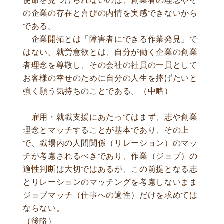
使命を見つけられないのは、創業者の理念やそ
の企業の存在と喜びの内情を実感できないから
である。
企業開拓とは「障害者にできる作業発見」で
はない。就労意欲とは、自分が働く企業の創業
者理念を尊敬し、その会社の社員の一員として
お客様の幸せのために自分の人生を捧げたいと
強く願う気持ちのことである。（中略）
雇用・就職支援にあたってはまず、志や創業
理念とマッチすることが基本であり、その上
で、職場内の人間関係（リレーション）のマッ
チが考慮されるべきであり、作業（ジョブ）の
適性判断は大切ではあるが、この前提となる志
とリレーションのマッチングを考慮しないまま
ジョブマッチ（仕事への適性）だけを求めては
ならない。
（後略）