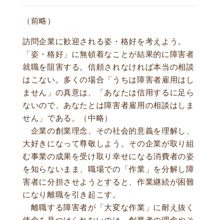
（前略）
訪問企業に歓迎される姿・格好を考えよう。
「姿・格好」に無頓着なことが結果的に障害者
就職を阻害する。信頼されなければ本当の相談
はこない。多くの場合「うちは障害者雇用はし
ません」の真意は、「あなたは信用するに足ら
ないので、あなたとは障害者雇用の相談はしま
せん」である。（中略）
企業の創業理念、その社会的意義を理解し、
大好きになって尊敬しよう。その企業が取り組
む事業の成果を受け取り幸せになる消費者の姿
を知らないまま、職場での「作業」を分解し障
害者に分担させようとすると、作業継続が困難
になり離職を引き起こす。
離職する障害者が「大変な作業」に耐え抜く