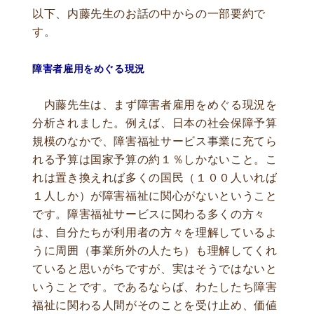
以下、内藤先生のお話の中からの一部要約で
す。
障害者雇用をめぐる現況
内藤先生は、まず障害者雇用をめぐる現況を
分析されました。例えば、日本の社会保障予算
規模のなかで、障害福祉サービス事業に充てら
れる予算は国家予算の約１％しかないこと。こ
れは置き換えれば多くの国民（１００人いれば
１人しか）が障害福祉に関心がないということ
です。障害福祉サービスに関わる多くの方々
は、自分たちが利用者の方々を理解しているよ
うに周囲（事業所外の人たち）も理解してくれ
ていると思いがちですが、実はそうではないと
いうことです。であるならば、わたしたち障害
福祉に関わる人間がそのことを受け止め、価値