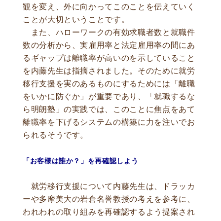
観を変え、外に向かってこのことを伝えていく
ことが大切ということです。
また、ハローワークの有効求職者数と就職件
数の分析から、実雇用率と法定雇用率の間にあ
るギャップは離職率が高いのを示していること
を内藤先生は指摘されました。そのために就労
移行支援を実のあるものにするためには「離職
をいかに防ぐか」が重要であり、「就職するな
ら明朗塾」の実践では、このことに焦点をあて
離職率を下げるシステムの構築に力を注いでお
られるそうです。
「お客様は誰か？」を再確認しよう
就労移行支援について内藤先生は、ドラッカ
ーや多摩美大の岩倉名誉教授の考えを参考に、
われわれの取り組みを再確認するよう提案され