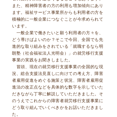
また、精神障害者の方の利用も増加傾向にあり
ます。福祉サービス事業所からも利用者の方を
積極的に一般企業につなぐことが今求められて
います。
一般企業で働きたいと願う利用者の方々を、
どう導けばよいのか？そこで今回、全国でも先
進的な取り組みをされている「就職するなら明
朗塾（社会福祉法人光明会）」の就労移行支援
事業の実践をお聞きしました。
冒頭、現在の就労移行支援事業の全国的な現
況、総合支援法見直しに向けての考え方、障害
者雇用促進をめぐる施策と状況、障害者雇用促
進法の改正点などを具体的な数字を示していた
だきながら丁寧に解説していただきました。そ
のうえでこれからの障害者就労移行支援事業に
どう取り組んでいくべきかをお話いただきまし
た。