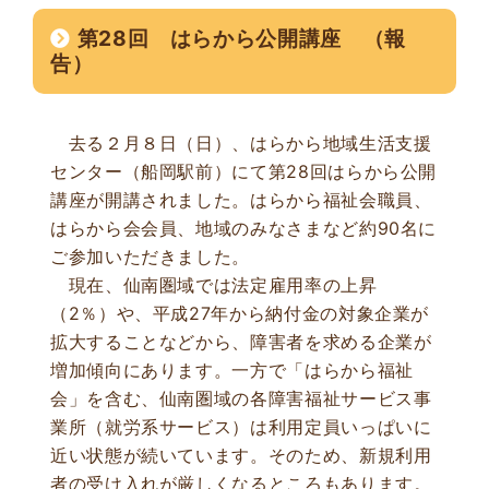
第28回 はらから公開講座 （報
告）
去る２月８日（日）、はらから地域生活支援
センター（船岡駅前）にて第28回はらから公開
講座が開講されました。はらから福祉会職員、
はらから会会員、地域のみなさまなど約90名に
ご参加いただきました。
現在、仙南圏域では法定雇用率の上昇
（2％）や、平成27年から納付金の対象企業が
拡大することなどから、障害者を求める企業が
増加傾向にあります。一方で「はらから福祉
会」を含む、仙南圏域の各障害福祉サービス事
業所（就労系サービス）は利用定員いっぱいに
近い状態が続いています。そのため、新規利用
者の受け入れが厳しくなるところもあります。